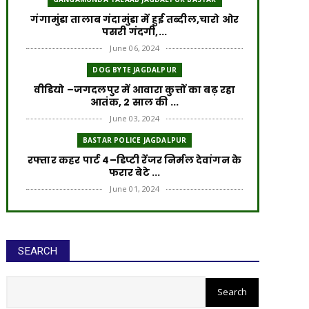
गंगामुंडा तालाब गंदामुंडा में हुई तब्दील,चारो ओर
पसरी गंदगी,...
June 06, 2024
DOG BYTE JAGDALPUR
वीडियो –जगदलपुर में आवारा कुत्तों का बढ़ रहा
आतंक, 2 साल की ...
June 03, 2024
BASTAR POLICE JAGDALPUR
रफ्तार कहर पार्ट 4–डिप्टी रेंजर निर्मल देवांगन के
फरार बेटे ...
June 01, 2024
ROAD ACCIDENT
रफ्तार का कहर पार्ट 3–डिप्टी रेंजर के बेटे पर
लटक रही गिरफ्त...
SEARCH
May 30, 2024
ROAD ACCIDENT
रफ्तार का कहर पार्ट 2–FIR के बाद भी आरोपी