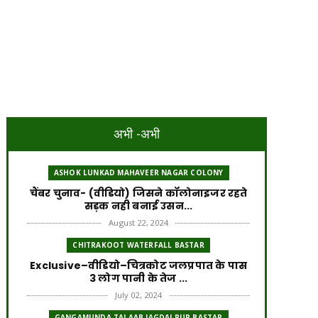
अभी -अभी
ASHOK LUNKAD MAHAVEER NAGAR COLONY
चैंबर चुनाव- (वीडियो) जिसने कॉलोनाइजर रहते
सड़क नही बनाई उसन...
August 22, 2024
CHITRAKOOT WATERFALL BASTAR
Exclusive–वीडियो–चित्रकोट जलप्रपात के पास
3 लोग पानी के तेज ...
July 02, 2024
GANGAMUNDA TALAAB JAGDALPUR BASTAR