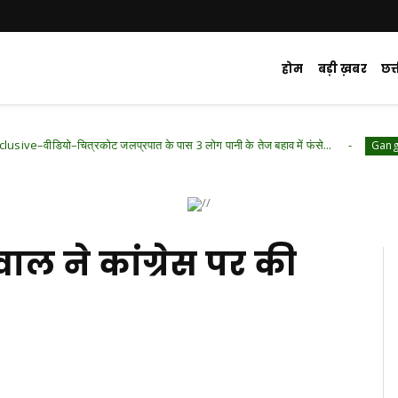
होम
बड़ी ख़बर
छत
त्रकोट जलप्रपात के पास 3 लोग पानी के तेज बहाव में फंसे...
GangaMunda Talaab
ाल ने कांग्रेस पर की