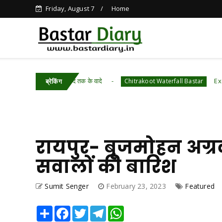
Friday, August 7
Home
 उसने किए चांद तक के वादे
Exclusive–वीडियो–चि
Chitrakoot Waterfall Bastar
ब्रेकिंग
रायपुर- बृजमोहन अग्रव
सवालों की बारिश
Sumit Senger
February 23, 2023
Featured
Share
Facebook
Twitter
Telegram
WhatsApp