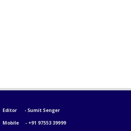
Editor - Sumit Senger
Mobile - +91 97553 39999