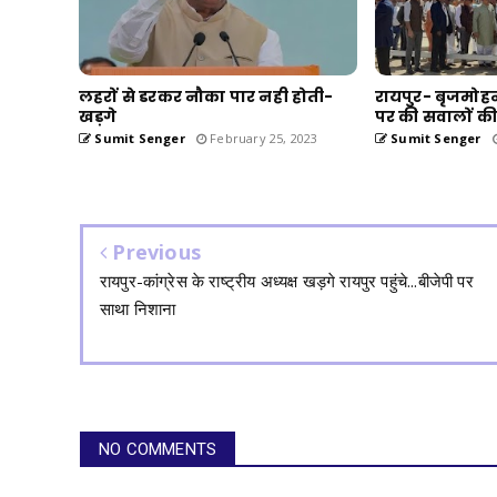
लहरों से डरकर नौका पार नही होती-
रायपुर- बृजमोहन 
खड़गे
पर की सवालों की
Sumit Senger
February 25, 2023
Sumit Senger
Previous
रायपुर-कांग्रेस के राष्ट्रीय अध्यक्ष खड़गे रायपुर पहुंचे...बीजेपी पर
साथा निशाना
NO COMMENTS