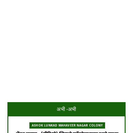
अभी -अभी
ASHOK LUNKAD MAHAVEER NAGAR COLONY