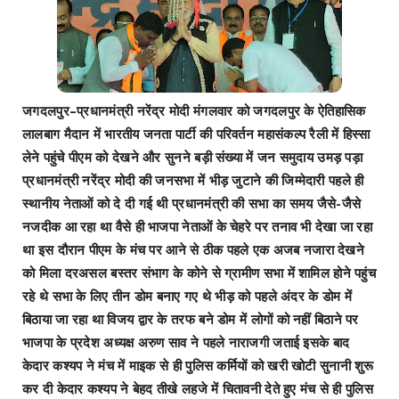
जगदलपुर–प्रधानमंत्री नरेंद्र मोदी मंगलवार को जगदलपुर के ऐतिहासिक
लालबाग मैदान में भारतीय जनता पार्टी की परिवर्तन महासंकल्प रैली में हिस्सा
लेने पहुंचे पीएम को देखने और सुनने बड़ी संख्या में जन समुदाय उमड़ पड़ा
प्रधानमंत्री नरेंद्र मोदी की जनसभा में भीड़ जुटाने की जिम्मेदारी पहले ही
स्थानीय नेताओं को दे दी गई थी प्रधानमंत्री की सभा का समय जैसे-जैसे
नजदीक आ रहा था वैसे ही भाजपा नेताओं के चेहरे पर तनाव भी देखा जा रहा
था इस दौरान पीएम के मंच पर आने से ठीक पहले एक अजब नजारा देखने
को मिला दरअसल बस्तर संभाग के कोने से ग्रामीण सभा में शामिल होने पहुंच
रहे थे सभा के लिए तीन डोम बनाए गए थे भीड़ को पहले अंदर के डोम में
बिठाया जा रहा था विजय द्वार के तरफ बने डोम में लोगों को नहीं बिठाने पर
भाजपा के प्रदेश अध्यक्ष अरुण साव ने पहले नाराजगी जताई इसके बाद
केदार कश्यप ने मंच में माइक से ही पुलिस कर्मियों को खरी खोटी सुनानी शुरू
कर दी केदार कश्यप ने बेहद तीखे लहजे में चितावनी देते हुए मंच से ही पुलिस