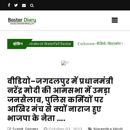
Exclusive–वीडियो–चित्रकोट जलप्रपात के पास 3 लोग प
Chitrakoot Waterfall Bastar
ब्रेकिंग
वीडियो–जगदलपुर में प्रधानमंत्री
नरेंद्र मोदी की आमसभा में उमड़ा
जनसैलाब, पुलिस कर्मियों पर
आखिर मंच से क्यों नाराज हुए
भाजपा के नेता ....
Sumit Senger
October 03, 2023
Narendra Modi