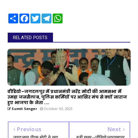
Share
Facebook
Twitter
Telegram
WhatsApp
RELATED POSTS
वीडियो–जगदलपुर में प्रधानमंत्री नरेंद्र मोदी की आमसभा में
उमड़ा जनसैलाब, पुलिस कर्मियों पर आखिर मंच से क्यों नाराज
हुए भाजपा के नेता ....
Sumit Senger
October 03, 2023
Previous
Next
जगदलपुर पीएम मोदी ने खुद
बड़ी खबर–(वीडियो)नारायणपुर