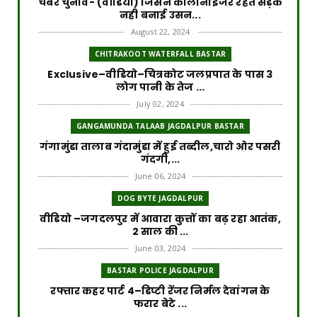
चैंबर चुनाव- (वीडियो) जिसने कॉलोनाइजर रहते सड़क
नही बनाई उसन...
August 22, 2024
CHITRAKOOT WATERFALL BASTAR
Exclusive–वीडियो–चित्रकोट जलप्रपात के पास 3
लोग पानी के तेज ...
July 02, 2024
GANGAMUNDA TALAAB JAGDALPUR BASTAR
गंगामुंडा तालाब गंदामुंडा में हुई तब्दील,चारो ओर पसरी
गंदगी,...
June 06, 2024
DOG BYTE JAGDALPUR
वीडियो –जगदलपुर में आवारा कुत्तों का बढ़ रहा आतंक,
2 साल की ...
June 03, 2024
BASTAR POLICE JAGDALPUR
रफ्तार कहर पार्ट 4–डिप्टी रेंजर निर्मल देवांगन के
फरार बेटे ...