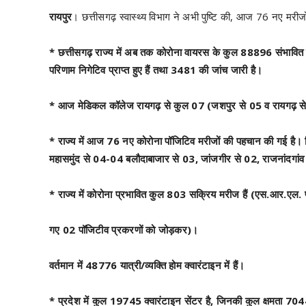
रायपुर
। छत्तीसगढ़ स्वास्थ्य विभाग ने अभी पुष्टि की, आज 76 नए मरीजो
* छत्तीसगढ़ राज्य में अब तक कोरोना वायरस के कुल 88896 संभावित 
परिणाम निगेटिव प्राप्त हुए हैं तथा 3481 की जांच जारी है।
* आज मेडिकल कॉलेज रायगढ़ से कुल 07 (जशपुर से 05 व रायगढ़ से 02
* राज्य में आज 76 नए कोरोना पॉजिटिव मरीजों की पहचान की गई है। जि
महासमुंद से 04-04 बलौदाबाजार से 03, जांजगीर से 02, राजनांदगांव 
* राज्य में कोरोना प्रभावित कुल 803 सक्रिय मरीज हैं (एस.आर.एल. प्र
गए 02 पॉजिटीव प्रकरणों को जोड़कर)।
वर्तमान में 48776 यात्री/व्यक्ति होम क्वारंटाइन में हैं।
* प्रदेश में कुल 19745 क्वारंटाइन सेंटर है, जिनकी कुल क्षमता 7044