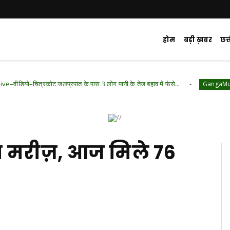
होम
बड़ी ख़बर
छत
रकोट जलप्रपात के पास 3 लोग पानी के तेज बहाव में फंसे...
GangaMunda Talaab J
रिय मरीज़, आज मिले 76