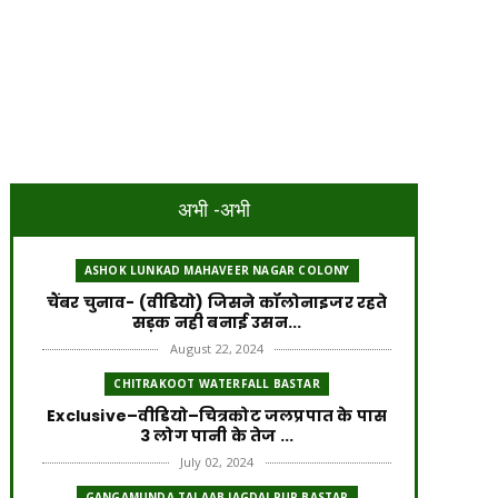
अभी -अभी
ASHOK LUNKAD MAHAVEER NAGAR COLONY
चैंबर चुनाव- (वीडियो) जिसने कॉलोनाइजर रहते
सड़क नही बनाई उसन...
August 22, 2024
CHITRAKOOT WATERFALL BASTAR
Exclusive–वीडियो–चित्रकोट जलप्रपात के पास
3 लोग पानी के तेज ...
July 02, 2024
GANGAMUNDA TALAAB JAGDALPUR BASTAR