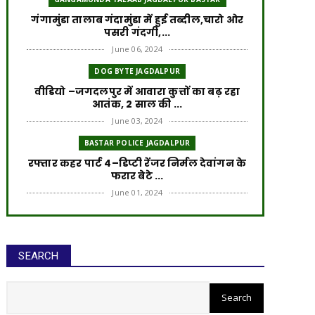
गंगामुंडा तालाब गंदामुंडा में हुई तब्दील,चारो ओर
पसरी गंदगी,...
June 06, 2024
DOG BYTE JAGDALPUR
वीडियो –जगदलपुर में आवारा कुत्तों का बढ़ रहा
आतंक, 2 साल की ...
June 03, 2024
BASTAR POLICE JAGDALPUR
रफ्तार कहर पार्ट 4–डिप्टी रेंजर निर्मल देवांगन के
फरार बेटे ...
June 01, 2024
ROAD ACCIDENT
रफ्तार का कहर पार्ट 3–डिप्टी रेंजर के बेटे पर
लटक रही गिरफ्त...
SEARCH
May 30, 2024
ROAD ACCIDENT
रफ्तार का कहर पार्ट 2–FIR के बाद भी आरोपी