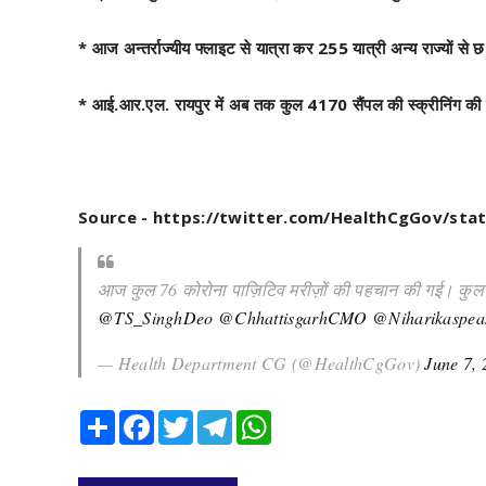
* आज अन्तर्राज्यीय फ्लाइट से यात्रा कर 255 यात्री अन्य राज्यों से 
* आई.आर.एल. रायपुर में अब तक कुल 4170 सैंपल की स्क्रीनिंग क
Source - https://twitter.com/HealthCgGov/st
आज कुल 76 कोरोना पाज़िटिव मरीज़ों की पहचान की गई। कुल स
@TS_SinghDeo
@ChhattisgarhCMO
@Niharikaspea
— Health Department CG (@HealthCgGov)
June 7,
Share
Facebook
Twitter
Telegram
WhatsApp