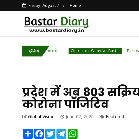
Friday, August 7
Home
सने किए चांद तक के वादे
Exclusive–वीडियो–चित्
Chitrakoot Waterfall Bastar
ब्रेकिंग
प्रदेश में अब 803 सक्
कोरोना पॉजिटिव
Global Vision
June 07, 2020
Featured
Share
Facebook
Twitter
Telegram
WhatsApp