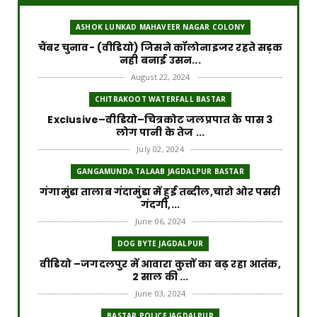
ASHOK LUNKAD MAHAVEER NAGAR COLONY
चैंबर चुनाव- (वीडियो) जिसने कॉलोनाइजर रहते सड़क
नही बनाई उसन...
August 22, 2024
CHITRAKOOT WATERFALL BASTAR
Exclusive–वीडियो–चित्रकोट जलप्रपात के पास 3
लोग पानी के तेज ...
July 02, 2024
GANGAMUNDA TALAAB JAGDALPUR BASTAR
गंगामुंडा तालाब गंदामुंडा में हुई तब्दील,चारो ओर पसरी
गंदगी,...
June 06, 2024
DOG BYTE JAGDALPUR
वीडियो –जगदलपुर में आवारा कुत्तों का बढ़ रहा आतंक,
2 साल की ...
June 03, 2024
BASTAR POLICE JAGDALPUR