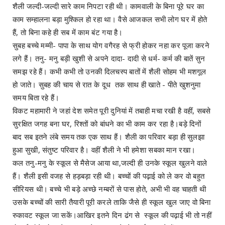
शैली जल्दी-जल्दी सारे काम निपटा रही थी। कामवाली के बिना पूरे घर का
काम सम्हालना बड़ा मुश्किल हो रहा था। वैसे आजकल सभी लोग घर में होते
हैं, तो बिना कहे ही सब में काम बंट गया है।
सुबह बच्चे मम्मी- पापा के साथ योग वगैरह से फ्री होकर नहा कर पूजा करने
लगे हैं। तनु- मनु बड़ी खुशी से अपने दादा- दादी से धर्म- कर्म की बातें सुन
समझ रहे हैं। कभी कभी तो उनकी दिलचस्प बातों में शैली सोहम भी मशगूल
हो जाते। सुबह की चाय से रात के दूध तक साथ ही खाते - पीते खुशनुमा
समय बिता रहे हैं।
विकट महामारी ने जहां देश समेत पूरी दुनियां में तबाही मचा रखी है वहीं, सबसे
सुरक्षित जगह बना घर, रिश्तों को बांधने का भी काम कर रहा है।बड़े दिनों
बाद सब इतने लंबे समय तक एक साथ हैं। शैली का परिवार बड़ा ही सुलझा
हुआ सुखी, संतुष्ट परिवार है। वहीं शैली ने भी हमेशा सबका मान रखा।
कल तनु-मनु के स्कूल से मैसेज आया था,जल्दी ही उनके स्कूल खुलने वाले
हैं। शैली इसी वजह से हड़बड़ा रही थी। बच्चों की पढ़ाई को ले कर वो बहुत
सीरियस थी। बच्चे भी बड़े अच्छे नम्बरों से पास होते, अभी भी वह चाहती थी
उसके बच्चों की सारी तैयारी पूरी करले ताकि जैसे ही स्कूल खुल जाए वो बिना
रुकावट स्कूल जा सकें।आखिर इतने दिन ढंग से स्कूल की पढ़ाई भी तो नहीं