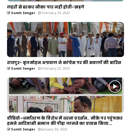
लहरों से डरकर नौका पार नही होती-खड़गे
Sumit Senger
February 25, 2023
रायपुर- बृजमोहन अग्रवाल ने कांग्रेस पर की सवालों की बारिश
Sumit Senger
February 23, 2023
वीडियो–धर्मांतरण के विरोध में धरना प्रदर्शन.. मौके पर पहुंचकर
हमने आदिवासी समाज की पीड़ा जानने का प्रयास किया...
Sumit Senger
January 06, 2023