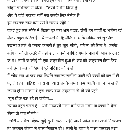
सोहम गम्भीरता से बोला - "शैली ये मैने किया है!
और ये कोई मजाक नहीं मेरा सबके लिए मैसेज है।
हम जबतक सावधानी रखेंगे स्वस्थ रहेंगे "
कहते हुए उसे सोफे में बिठाते हुए बात आगे बढाई, शैली हम बच्चों के भविष्य को
लेकर बहुत चिंतित हैं। ये जरूरी भी है; लेकिन उनके भविष्य को सुरक्षित
रखना उससे भी ज्यादा ज़रूरी है तुम खुद सोचो, भविष्य की चिंता में उनके
वर्तमान को तो खतरे में नहीं डाल सकते ना!फिर मम्मी- पापा भी अधिक उम्र
के हैं। हममें से कोई भी एक संक्रमित हुआ तो सब को संक्रमण होगा फिर
क्यों इतने बड़े जोखिम में पूरे परिवार को डालें।
मैं सोच रहा था जब तक स्थिति सामान्य नहीं हो जाती हमे बच्चों को घर में ही
पढ़ाते रहना चाहिए; ज्यादा से ज्यादा उनके नम्बर कम आएंगे या एक साल ही
खराब होगा लेकिन वे इस खतरनाक संक्रमण से तो बचे रहेंगे.
"तुम ठीक कह रहे हो लेकिन....
तरीका बहुत गलत है। अभी निकालो माला वर्ना पापा-मम्मी या बच्चों ने देख
लिया तो क्या सोचेंगे!"
"सॉरी यार मेरा उद्देश्य तुम्हे दुखी करना नहीं, आंखें खोलना था अभी निकलता
हूं" कहकर सोहम ने माला निकाल दी। शैली के हाथों में माला पकड़ता हुआ