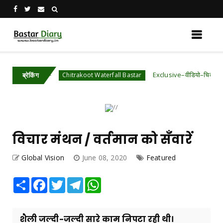
वादे
Exclusive–वीडियो–चित्रकोट जलप्रपात के पा
Chitrakoot Waterfall Bastar
ब्रेकिंग
विचार मंथन / वर्तमान को सँवारें
Global Vision
June 08, 2020
Featured
Share
Facebook
Twitter
Telegram
WhatsApp
शैली जल्दी-जल्दी सारे काम निपटा रही थी।