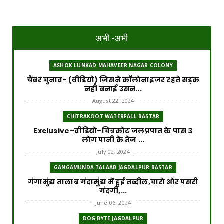
अभी -अभी
ASHOK LUNKAD MAHAVEER NAGAR COLONY
चैंबर चुनाव- (वीडियो) जिसने कॉलोनाइजर रहते सड़क
नही बनाई उसन...
August 22, 2024
CHITRAKOOT WATERFALL BASTAR
Exclusive–वीडियो–चित्रकोट जलप्रपात के पास 3
लोग पानी के तेज ...
July 02, 2024
GANGAMUNDA TALAAB JAGDALPUR BASTAR
गंगामुंडा तालाब गंदामुंडा में हुई तब्दील,चारो ओर पसरी
गंदगी,...
June 06, 2024
DOG BYTE JAGDALPUR