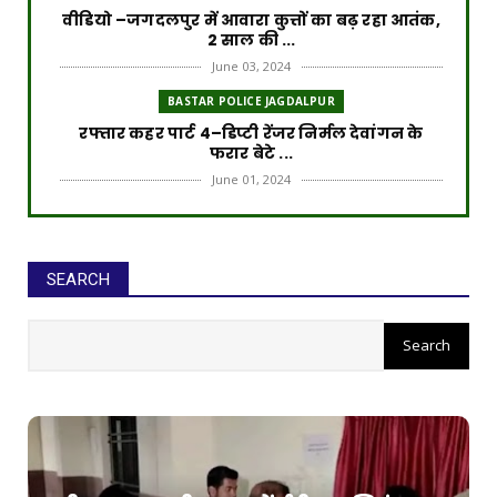
वीडियो –जगदलपुर में आवारा कुत्तों का बढ़ रहा आतंक,
2 साल की ...
June 03, 2024
BASTAR POLICE JAGDALPUR
रफ्तार कहर पार्ट 4–डिप्टी रेंजर निर्मल देवांगन के
फरार बेटे ...
June 01, 2024
ROAD ACCIDENT
रफ्तार का कहर पार्ट 3–डिप्टी रेंजर के बेटे पर लटक
रही गिरफ्त...
SEARCH
May 30, 2024
ROAD ACCIDENT
रफ्तार का कहर पार्ट 2–FIR के बाद भी आरोपी पुलिस
की गिरफ्त से...
May 28, 2024
ROAD ACCIDENT
बस्तर में तेज रफ्तार का कहर, डिप्टी रेंजर के बेटे ने नशे
की ...