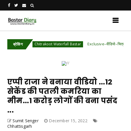
ादे
Exclusive–वीडियो–चित्रकोट जलप्रपात के पास
Chitrakoot Waterfall Bastar
ब्रेकिंग
एप्पी राजा ने बनाया वीडियो ...12
सेकेंड की पतली कमरिया का
मीम...1 करोड़ लोगों की बना पसंद
...
Sumit Senger
December 15, 2022
Chhattisgarh