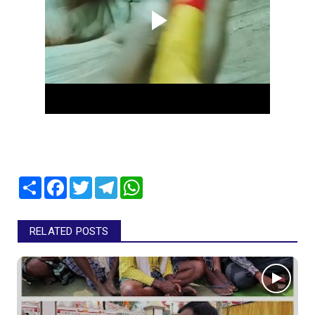
Share
Facebook
Twitter
Telegram
WhatsApp
RELATED POSTS