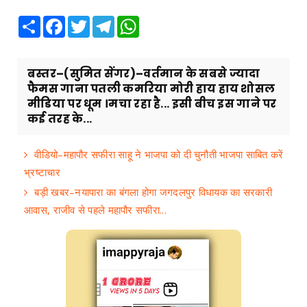
Share
Facebook
Twitter
Telegram
WhatsApp
बस्तर–(सुमित सेंगर)–वर्तमान के सबसे ज्यादा
फैमस गाना पतली कमरिया मोरी हाय हाय शोसल
मीडिया पर धूम ।मचा रहा है... इसी बीच इस गाने पर
कई तरह के...
वीडियो–महापौर सफीरा साहू ने भाजपा को दी चुनौती भाजपा साबित करें
भ्रष्टाचार
बड़ी खबर–नयापारा का बंगला होगा जगदलपुर विधायक का सरकारी
आवास, राजीव से पहले महापौर सफीरा...