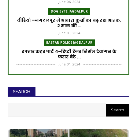
June 06, 2024
DOG BYTE JAGDALPUR
वीडियो –जगदलपुर में आवारा कुत्तों का बढ़ रहा आतंक,
2 साल की ...
June 03, 2024
BASTAR POLICE JAGDALPUR
रफ्तार कहर पार्ट 4–डिप्टी रेंजर निर्मल देवांगन के
फरार बेटे ...
June 01, 2024
ROAD ACCIDENT
रफ्तार का कहर पार्ट 3–डिप्टी रेंजर के बेटे पर लटक
रही गिरफ्त...
SEARCH
May 30, 2024
ROAD ACCIDENT
रफ्तार का कहर पार्ट 2–FIR के बाद भी आरोपी पुलिस
की गिरफ्त से...
May 28, 2024
ROAD ACCIDENT