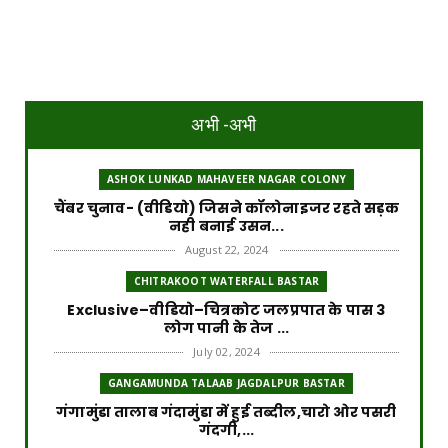
अभी -अभी
ASHOK LUNKAD MAHAVEER NAGAR COLONY
चैंबर चुनाव- (वीडियो) जिसने कॉलोनाइजर रहते सड़क
नही बनाई उसन...
August 22, 2024
CHITRAKOOT WATERFALL BASTAR
Exclusive–वीडियो–चित्रकोट जलप्रपात के पास 3
लोग पानी के तेज ...
July 02, 2024
GANGAMUNDA TALAAB JAGDALPUR BASTAR
गंगामुंडा तालाब गंदामुंडा में हुई तब्दील,चारो ओर पसरी
गंदगी,...