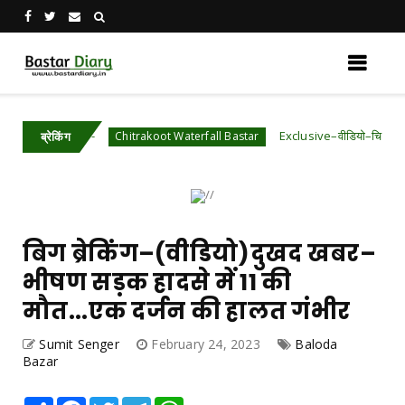
 वादे
Exclusive–वीडियो–चित्रकोट जलप्रपात के प
Chitrakoot Waterfall Bastar
ब्रेकिंग
बिग ब्रेकिंग–(वीडियो)दुखद खबर–
भीषण सड़क हादसे में 11 की
मौत...एक दर्जन की हालत गंभीर
Sumit Senger
February 24, 2023
Baloda
Bazar
Share
Facebook
Twitter
Telegram
WhatsApp