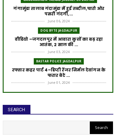
गंगामुंडा तालाब गंदामुंडा में हुई तब्दील,चारो ओर
पसरी गंदगी,...
June 06, 2024
DOG BYTE JAGDALPUR
वीडियो –जगदलपुर में आवारा कुत्तों का बढ़ रहा
आतंक, 2 साल की ...
June 03, 2024
BASTAR POLICE JAGDALPUR
रफ्तार कहर पार्ट 4–डिप्टी रेंजर निर्मल देवांगन के
फरार बेटे ...
June 01, 2024
ROAD ACCIDENT
रफ्तार का कहर पार्ट 3–डिप्टी रेंजर के बेटे पर
लटक रही गिरफ्त...
SEARCH
May 30, 2024
ROAD ACCIDENT
रफ्तार का कहर पार्ट 2–FIR के बाद भी आरोपी