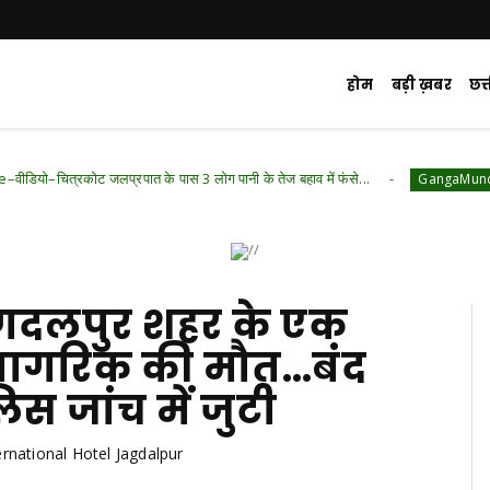
होम
बड़ी ख़बर
छत
 जलप्रपात के पास 3 लोग पानी के तेज बहाव में फंसे...
GangaMunda Talaab Jag
गदलपुर शहर के एक
नागरिक की मौत...बंद
स जांच में जुटी
ernational Hotel Jagdalpur