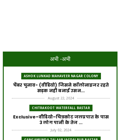
अभी -अभी
ASHOK LUNKAD MAHAVEER NAGAR COLONY
चैंबर चुनाव- (वीडियो) जिसने कॉलोनाइजर रहते
सड़क नही बनाई उसन...
August 22, 2024
CHITRAKOOT WATERFALL BASTAR
Exclusive–वीडियो–चित्रकोट जलप्रपात के पास
3 लोग पानी के तेज ...
July 02, 2024
GANGAMUNDA TALAAB JAGDALPUR BASTAR