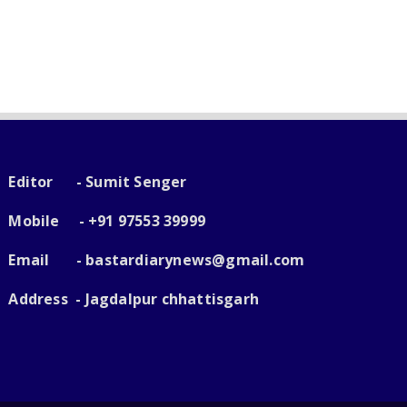
Editor - Sumit Senger
Mobile - +91 97553 39999
Email -
bastardiarynews@gmail.com
Address - Jagdalpur chhattisgarh