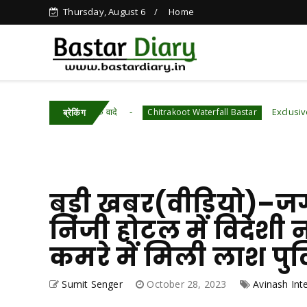
Thursday, August 6
Home
किए चांद तक के वादे
Exclusive–वीडियो–चित्रकोट
Chitrakoot Waterfall Bastar
ब्रेकिंग
बड़ी खबर(वीडियो)–ज
निजी होटल में विदेशी 
कमरे में मिली लाश पुलि
Sumit Senger
October 28, 2023
Avinash Int