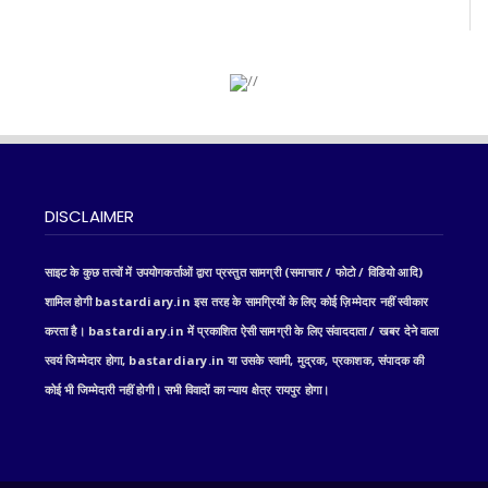
DISCLAIMER
साइट के कुछ तत्वों में उपयोगकर्ताओं द्वारा प्रस्तुत सामग्री (समाचार / फोटो / विडियो आदि)
शामिल होगी bastardiary.in इस तरह के सामग्रियों के लिए कोई ज़िम्मेदार नहीं स्वीकार
करता है। bastardiary.in में प्रकाशित ऐसी सामग्री के लिए संवाददाता / खबर देने वाला
स्वयं जिम्मेदार होगा, bastardiary.in या उसके स्वामी, मुद्रक, प्रकाशक, संपादक की
कोई भी जिम्मेदारी नहीं होगी। सभी विवादों का न्याय क्षेत्र रायपुर होगा।