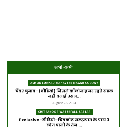
अभी -अभी
ASHOK LUNKAD MAHAVEER NAGAR COLONY
चैंबर चुनाव- (वीडियो) जिसने कॉलोनाइजर रहते सड़क
नही बनाई उसन...
August 22, 2024
CHITRAKOOT WATERFALL BASTAR
Exclusive–वीडियो–चित्रकोट जलप्रपात के पास 3
लोग पानी के तेज ...