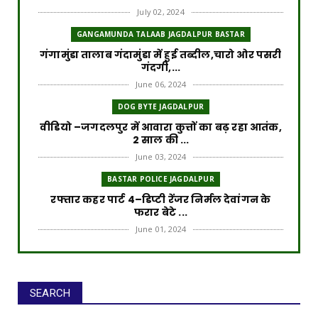
July 02, 2024
GANGAMUNDA TALAAB JAGDALPUR BASTAR
गंगामुंडा तालाब गंदामुंडा में हुई तब्दील,चारो ओर पसरी
गंदगी,...
June 06, 2024
DOG BYTE JAGDALPUR
वीडियो –जगदलपुर में आवारा कुत्तों का बढ़ रहा आतंक,
2 साल की ...
June 03, 2024
BASTAR POLICE JAGDALPUR
रफ्तार कहर पार्ट 4–डिप्टी रेंजर निर्मल देवांगन के
फरार बेटे ...
June 01, 2024
ROAD ACCIDENT
रफ्तार का कहर पार्ट 3–डिप्टी रेंजर के बेटे पर लटक
रही गिरफ्त...
SEARCH
May 30, 2024