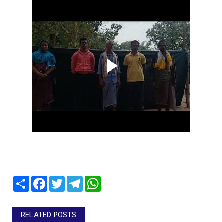
Share
Facebook
Twitter
Telegram
WhatsApp
RELATED POSTS