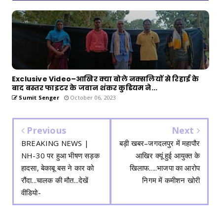
Exclusive Video–आखिर क्या बोले नक्सलियों से रिहाई के
बाद बस्तर फाइटर के जवान शंकर कुडियम ने...
Sumit Senger
October 06, 2023
Previous
Next
BREAKING NEWS |
बड़ी खबर–जगदलपुर में महापौर
NH-30 पर हुआ भीषण सड़क
आखिर क्यूं हुई आयुक्त के
हादसा, बेकाबू बस ने कार को
खिलाफ.....भाजपा का आरोप
रौंदा...चालक की मौत...देखें
निगम में कमीशन खोरी
वीडियो-