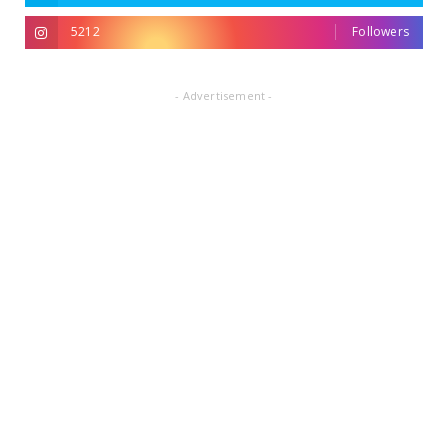
5212
Followers
- Advertisement -