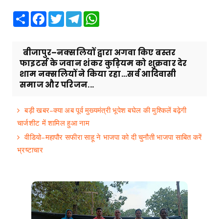
Share
Facebook
Twitter
Telegram
WhatsApp
बीजापुर–नक्सलियों द्वारा अगवा किए बस्तर
फाइटर्स के जवान शंकर कुड़ियम को शुक्रवार देर
शाम नक्सलियों ने किया रहा...सर्व आदिवासी
समाज और परिजन...
बड़ी खबर–क्या अब पूर्व मुख्यमंत्री भूपेश बघेल की मुश्किलें बढ़ेगी
चार्जशीट में शामिल हुआ नाम
वीडियो–महापौर सफीरा साहू ने भाजपा को दी चुनौती भाजपा साबित करें
भ्रष्टाचार