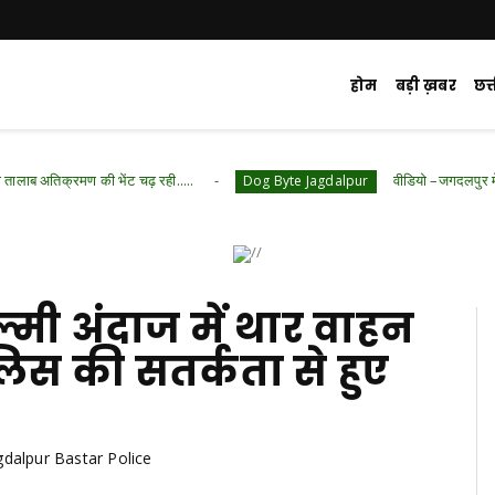
होम
बड़ी ख़बर
छत
ण की भेंट चढ़ रही.....
वीडियो –जगदलपुर में आवारा कुत्तों
Dog Byte Jagdalpur
ी अंदाज में थार वाहन
लिस की सतर्कता से हुए
gdalpur Bastar Police