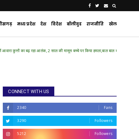
्तीसगढ़
मध्य प्रदेश
देश
विदेश
बॉलीवुड
राजनीति
खेल
 का बढ़ रहा आतंक, 2 साल की मासूम बच्चे पर किया हमला,बाल बाल बची बच्चे की जान...
Ba
CONNECT WITH US
2340
Fans
3290
Followers
5212
Followers