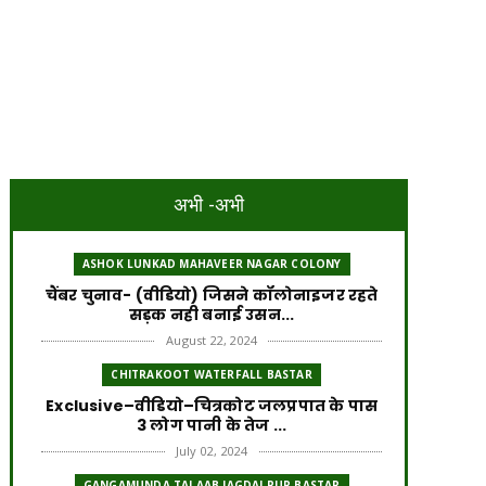
अभी -अभी
ASHOK LUNKAD MAHAVEER NAGAR COLONY
चैंबर चुनाव- (वीडियो) जिसने कॉलोनाइजर रहते
सड़क नही बनाई उसन...
August 22, 2024
CHITRAKOOT WATERFALL BASTAR
Exclusive–वीडियो–चित्रकोट जलप्रपात के पास
3 लोग पानी के तेज ...
July 02, 2024
GANGAMUNDA TALAAB JAGDALPUR BASTAR