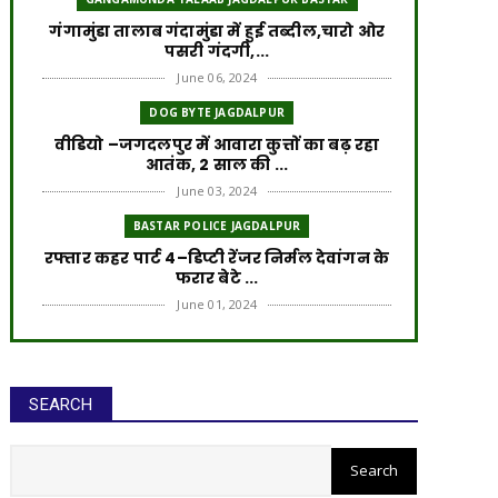
गंगामुंडा तालाब गंदामुंडा में हुई तब्दील,चारो ओर
पसरी गंदगी,...
June 06, 2024
DOG BYTE JAGDALPUR
वीडियो –जगदलपुर में आवारा कुत्तों का बढ़ रहा
आतंक, 2 साल की ...
June 03, 2024
BASTAR POLICE JAGDALPUR
रफ्तार कहर पार्ट 4–डिप्टी रेंजर निर्मल देवांगन के
फरार बेटे ...
June 01, 2024
ROAD ACCIDENT
रफ्तार का कहर पार्ट 3–डिप्टी रेंजर के बेटे पर
लटक रही गिरफ्त...
SEARCH
May 30, 2024
ROAD ACCIDENT
रफ्तार का कहर पार्ट 2–FIR के बाद भी आरोपी