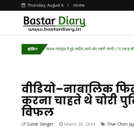
Thursday, August 6
Home
गंगामुंडा तालाब गंदामुंडा में हुई तब्दील,चारो ओर पसरी गंदगी,175 एकड़ की तालाब अतिक्रम
tar
ब्रेकिंग
वीडियो–नाबालिक फिल्म
करना चाहते थे चोरी पु
विफल
Sumit Senger
March 20, 2024
Thar Chori Ja